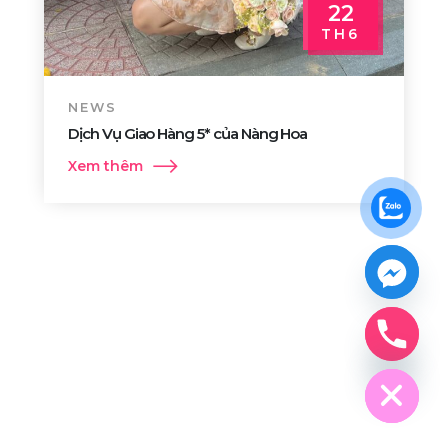
22
TH6
NEWS
Dịch Vụ Giao Hàng 5* của Nàng Hoa
Xem thêm
Hide chaty