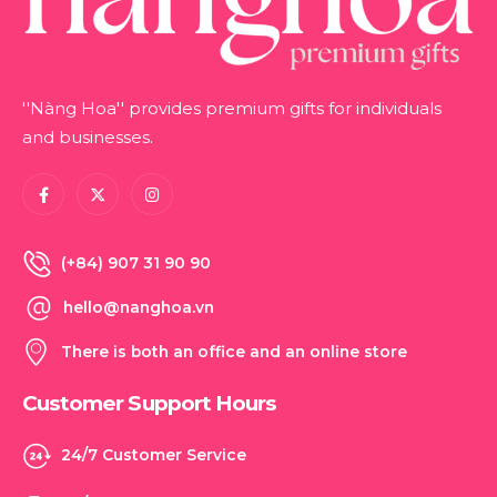
''Nàng Hoa'' provides premium gifts for individuals
and businesses.
(+84) 907 31 90 90
hello@nanghoa.vn
There is both an office and an online store
Customer Support Hours
24/7 Customer Service