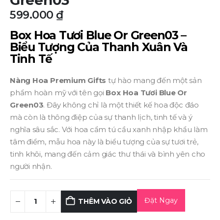
Green03
599.000
₫
Box Hoa Tươi Blue Or Green03 –
Biểu Tượng Của Thanh Xuân Và
Tinh Tế
Nàng Hoa Premium Gifts
tự hào mang đến một sản
phẩm hoàn mỹ với tên gọi
Box Hoa Tươi Blue Or
Green03
. Đây không chỉ là một thiết kế hoa độc đáo
mà còn là thông điệp của sự thanh lịch, tinh tế và ý
nghĩa sâu sắc. Với hoa cẩm tú cầu xanh nhập khẩu làm
tâm điểm, mẫu hoa này là biểu tượng của sự tươi trẻ,
tinh khôi, mang đến cảm giác thư thái và bình yên cho
người nhận.
Đặt Ngay
THÊM VÀO GIỎ