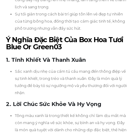
lịch và sang trọng.
Sự tối giản trong cách bài trí giúp tôn lên vẻ đẹp tự nhiên
của từng bông hoa, đồng thời tạo cảm giác tinh tế, không
phô trương nhưng vẫn đầy sức hút.
Ý Nghĩa Đặc Biệt Của Box Hoa Tươi
Blue Or Green03
1. Tinh Khiết Và Thanh Xuân
Sắc xanh dịu nhẹ của cẩm tú cầu mang đến thông điệp về
sự tinh khiết, trong trẻo và thanh xuân. Đây là món quà lý
tưởng để bày tỏ sự ngưỡng mộ và yêu thương đối với người
nhận.
2. Lời Chúc Sức Khỏe Và Hy Vọng
Tông màu xanh lá trong thiết kế không chỉ làm dịu mắt mà
còn mang ý nghĩa về sức khỏe, sự bình an và hy vọng. Đây
là món quà tuyệt vời dành cho những dịp đặc biệt, thể hiện