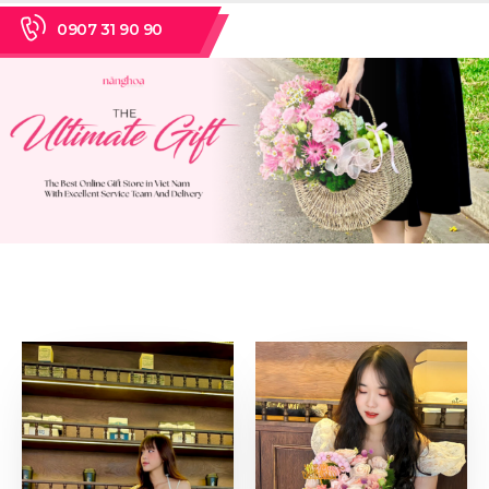
0907 31 90 90