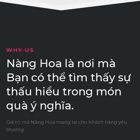
WHY US
Nàng Hoa là nơi mà
Bạn có thể tìm thấy sự
thấu hiểu trong món
quà ý nghĩa.
Giá trị mà Nàng Hoa mang lại cho khách hàng yêu
thương