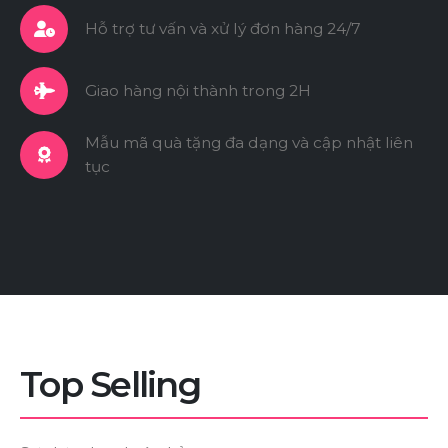
Hỗ trợ tư vấn và xử lý đơn hàng 24/7
Giao hàng nội thành trong 2H
Mẫu mã quà tặng đa dạng và cập nhật liên
tục
Top
Selling