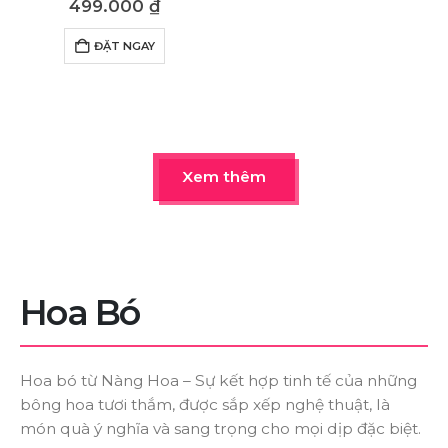
499.000
₫
ĐẶT NGAY
Xem thêm
Hoa
Bó
Hoa bó từ Nàng Hoa – Sự kết hợp tinh tế của những
bông hoa tươi thắm, được sắp xếp nghệ thuật, là
món quà ý nghĩa và sang trọng cho mọi dịp đặc biệt.