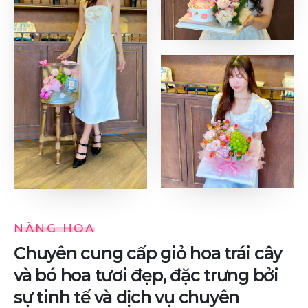
NÀNG HOA
Chuyên cung cấp giỏ hoa trái cây
và bó hoa tươi đẹp, đặc trưng bởi
sự tinh tế và dịch vụ chuyên