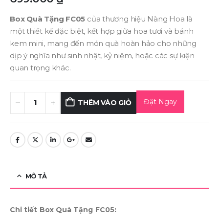
Box Quà Tặng FC05
của thương hiệu Nàng Hoa là
một thiết kế đặc biệt, kết hợp giữa hoa tươi và bánh
kem mini, mang đến món quà hoàn hảo cho những
dịp ý nghĩa như sinh nhật, kỷ niệm, hoặc các sự kiện
quan trọng khác.
Đặt Ngay
THÊM VÀO GIỎ
MÔ TẢ
Chi tiết Box Quà Tặng FC05: