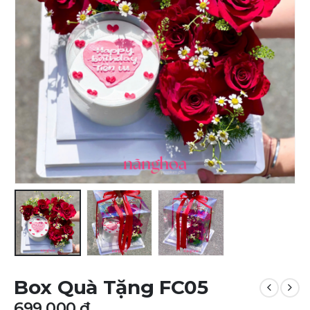
Box Quà Tặng FC05
699.000
₫