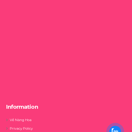
Information
Về Nàng Hoa
Privacy Policy