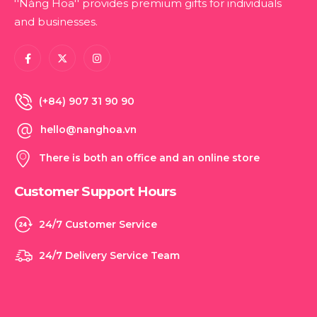
''Nàng Hoa'' provides premium gifts for individuals
and businesses.
(+84) 907 31 90 90
hello@nanghoa.vn
There is both an office and an online store
Customer Support Hours
24/7 Customer Service
24/7 Delivery Service Team