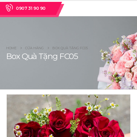
0907 31 90 90
HOME
CỬA HÀNG
BOX QUÀ TẶNG FC05
Box Quà Tặng FC05