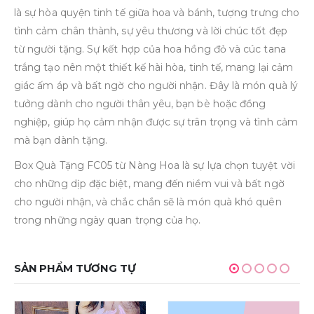
là sự hòa quyện tinh tế giữa hoa và bánh, tượng trưng cho
tình cảm chân thành, sự yêu thương và lời chúc tốt đẹp
từ người tặng. Sự kết hợp của hoa hồng đỏ và cúc tana
trắng tạo nên một thiết kế hài hòa, tinh tế, mang lại cảm
giác ấm áp và bất ngờ cho người nhận. Đây là món quà lý
tưởng dành cho người thân yêu, bạn bè hoặc đồng
nghiệp, giúp họ cảm nhận được sự trân trọng và tình cảm
mà bạn dành tặng.
Box Quà Tặng FC05 từ Nàng Hoa là sự lựa chọn tuyệt vời
cho những dịp đặc biệt, mang đến niềm vui và bất ngờ
cho người nhận, và chắc chắn sẽ là món quà khó quên
trong những ngày quan trọng của họ.
SẢN PHẨM TƯƠNG TỰ