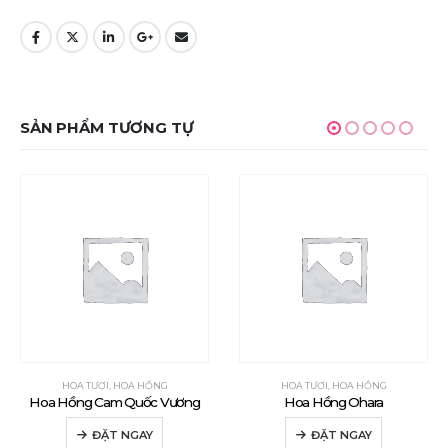
SẢN PHẨM TƯƠNG TỰ
HOA TƯƠI
,
HOA HỒNG
HOA TƯƠI
,
HOA HỒNG
Hoa Hồng Cam Quốc Vương
Hoa Hồng Ohara
ĐẶT NGAY
ĐẶT NGAY