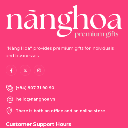
''Nàng Hoa'' provides premium gifts for individuals
and businesses.
(+84) 907 31 90 90
hello@nanghoa.vn
There is both an office and an online store
Customer Support Hours