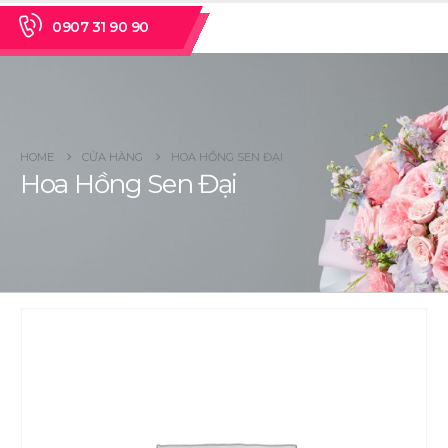
0907 31 90 90
HOME
CỬA HÀNG
HOA HỒNG SEN ĐẠI
Hoa Hồng Sen Đại