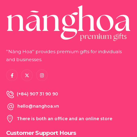
''Nàng Hoa'' provides premium gifts for individuals
and businesses.
(+84) 907 31 90 90
hello@nanghoa.vn
There is both an office and an online store
Customer Support Hours