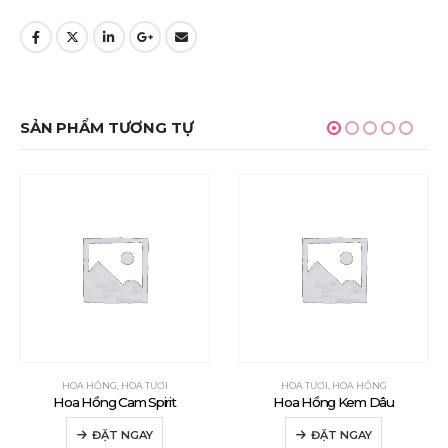
SẢN PHẨM TƯƠNG TỰ
HOA HỒNG
,
HOA TƯƠI
HOA TƯƠI
,
HOA HỒNG
Hoa Hồng Cam Spirit
Hoa Hồng Kem Dâu
ĐẶT NGAY
ĐẶT NGAY